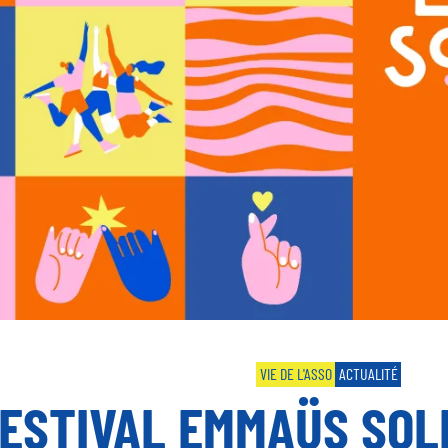
VIE DE L'ASSO
ACTUALITÉ
FESTIVAL EMMAÜS SOLI