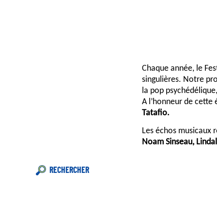
Chaque année, le Fest
singulières. Notre pr
la pop psychédélique,
A l’honneur de cette 
Tatafio.
Les échos musicaux r
Noam Sinseau, Lindal
RECHERCHER