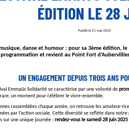
ÉDITION LE 28 
Publié le 21 mai 2025
 musique, danse et humour : pour sa 3ème édition, le 
programmation et revient au Point Fort d’Aubervillier
UN ENGAGEMENT DEPUIS TROIS ANS PO
stival Emmaüs Solidarité se caractérise par une volonté de
prom
é rare, un moment pour célébrer le vivre-ensemble.
onnes rassemblées chaque année, on retrouve les amateur·rice
s par l’action sociale. Cette diversité se reflète dans notre
 sur une unique journée :
rendez-vous le samedi 28 juin 2025