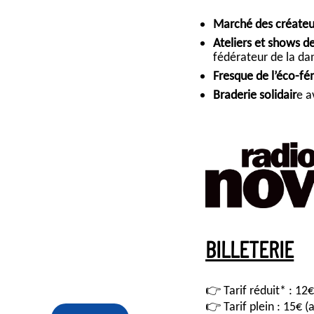
Marché des créateu
Ateliers et shows d
fédérateur de la da
Fresque de l’éco-f
Braderie solidair
e 
BILLETERIE
👉 Tarif réduit* : 12
👉 Tarif plein : 15€ 