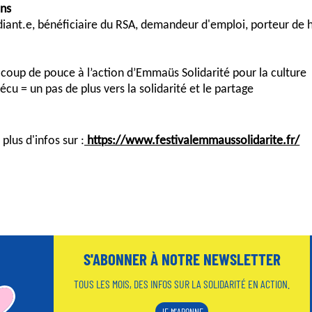
ans
Etudiant.e, bénéficiaire du RSA, demandeur d'emploi, porteur de 
 coup de pouce à l’action d’Emmaüs Solidarité pour la culture
 = un pas de plus vers la solidarité et le partage
lus d'infos sur :
https://www.festivalemmaussolidarite.fr/
S'ABONNER À NOTRE NEWSLETTER
TOUS LES MOIS, DES INFOS SUR LA SOLIDARITÉ EN ACTION.
JE M'ABONNE