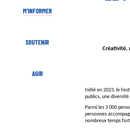
M'INFORMER
SOUTENIR
Créativité,
AGIR
Initié en 2023, le Fe
publics, une diversit
Parmi les 3 000 pers
personnes accompagnée
nombreux temps forts