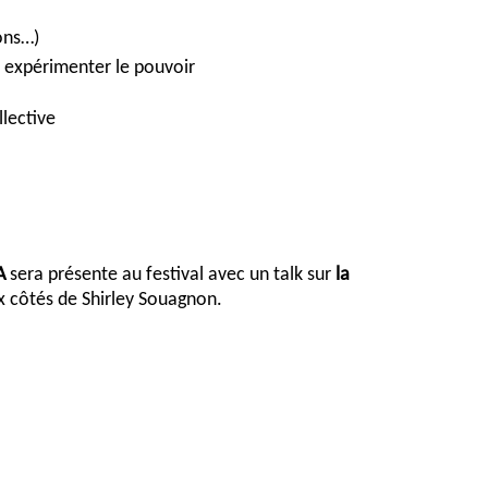
ons…)
ur expérimenter le pouvoir
lective
A
sera présente au festival avec un talk sur
la
 côtés de Shirley Souagnon.