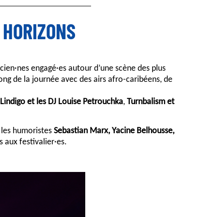
S HORIZONS
icien·nes engagé·es autour d’une scène des plus
ong de la journée avec des airs afro-caribéens, de
Lindigo et les DJ Louise Petrouchka
,
Turnbalism et
les humoristes
Sebastian Marx, Yacine Belhousse,
 aux festivalier·es.