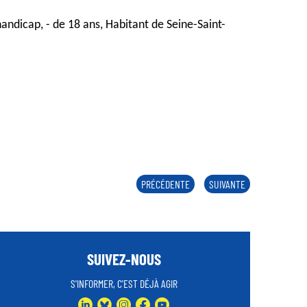
handicap, - de 18 ans, Habitant de Seine-Saint-
PRÉCÉDENTE
SUIVANTE
SUIVEZ-NOUS
S'INFORMER, C'EST DÉJÀ AGIR
LINKEDIN
BLUESKY
INSTAGRAM
FACEBOOK
YOUTUBE