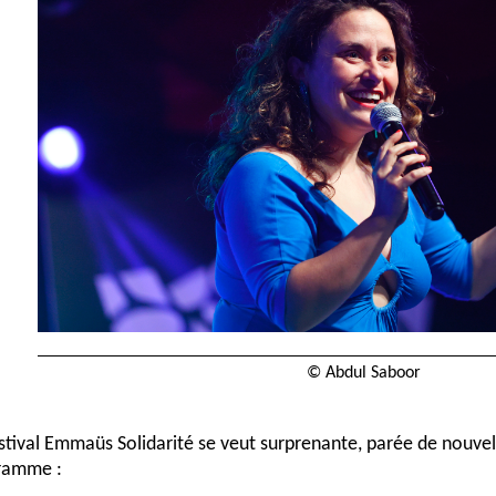
© Abdul Saboor
tival Emmaüs Solidarité se veut surprenante, parée de nouvel
gramme :