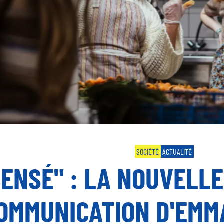
SOCIÉTÉ
ACTUALITÉ
SENSÉ" : LA NOUVELL
OMMUNICATION D'EMM