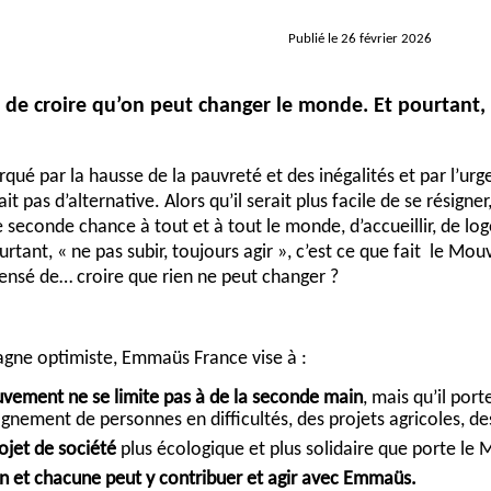
Publié le 26 février 2026
é de croire qu’on peut changer le monde. Et pourtant, 
ué par la hausse de la pauvreté et des inégalités et par l’urg
ait pas d’alternative. Alors qu’il serait plus facile de se résig
 seconde chance à tout et à tout le monde, d’accueillir, de lo
ourtant, « ne pas subir, toujours agir », c’est ce que fait le 
nsensé de… croire que rien ne peut changer ?
agne optimiste, Emmaüs France vise à :
vement ne se limite pas à de la seconde main
, mais qu’il por
nement de personnes en difficultés, des projets agricoles, des 
rojet de société
plus écologique et plus solidaire que porte le
n et chacune peut y contribuer et agir avec Emmaüs.