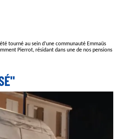
lm a été tourné au sein d’une communauté Emmaüs
mment Pierrot, résidant dans une de nos pensions
SÉ"
une situation insensée.