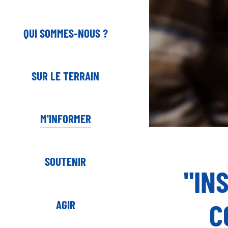
QUI SOMMES-NOUS ?
SUR LE TERRAIN
M'INFORMER
SOUTENIR
"IN
C
AGIR