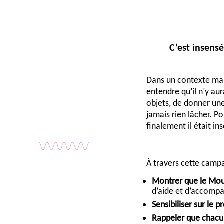
C’est insens
Dans un contexte marq
entendre qu’il n’y aur
objets, de donner une
jamais rien lâcher. P
finalement il était i
À travers cette camp
Montrer que le Mou
d’aide et d’accompag
Sensibiliser sur le p
Rappeler que chacu