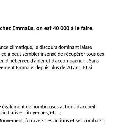
chez Emmaüs, on est 40 000 à le faire.
ence climatique, le discours dominant laisse
ner, cela peut sembler insensé de récupérer tous ces
ger, d’héberger, d’aider et d’accompagner… Sans
Mouvement Emmaüs depuis plus de 70 ans. Et si
te également de nombreuses actions d’accueil,
initiatives citoyennes, etc. ;
 Mouvement, à travers ses actions et ses combats ;