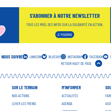
S'ABONNER À NOTRE NEWSLETTER
TOUS LES MOIS, DES INFOS SUR LA SOLIDARITÉ EN ACTION.
JE M'ABONNE
NOUS SUIVRE
LINKEDIN
BLUESKY
INSTAGRAM
FACEBOOK
RETOUR HAUT DE PAGE
SUR LE TERRAIN
M'INFORMER
SO
NOS ACTIONS
ACTUALITÉS
FAI
LEVER LES FREINS
AGENDA
ASS