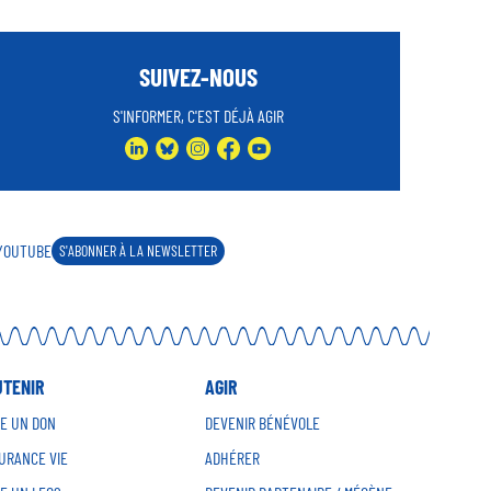
SUIVEZ-NOUS
S'INFORMER, C'EST DÉJÀ AGIR
LINKEDIN
BLUESKY
INSTAGRAM
FACEBOOK
YOUTUBE
YOUTUBE
S'ABONNER À LA NEWSLETTER
UTENIR
AGIR
RE UN DON
DEVENIR BÉNÉVOLE
URANCE VIE
ADHÉRER