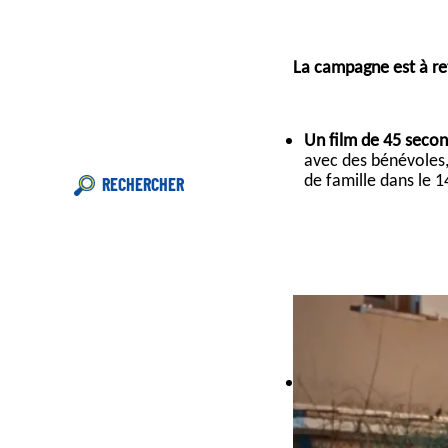
La campagne est à ret
Un film de 45 secon
avec des bénévoles
de famille dans le 1
RECHERCHER
👉
Une campagne d’