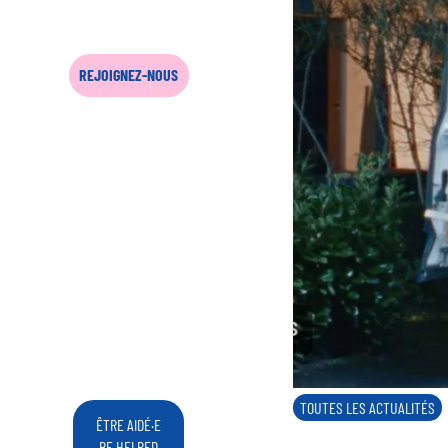
REJOIGNEZ-NOUS
TOUTES LES ACTUALITÉS
ÊTRE AIDÉ·E
BE HELPED