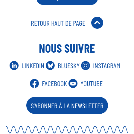
N
A
K
M
RETOUR HAUT DE PAGE
NOUS SUIVRE
LINKEDIN
BLUESKY
INSTAGRAM
FACEBOOK
YOUTUBE
S'ABONNER À LA NEWSLETTER